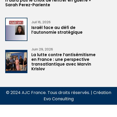
n’aura pas le choix de rentrer en guerre »
Sarah Perez-Pariente
Juil 16, 2026
Israël face au défi de
l’autonomie stratégique
Juin 29, 2026
La lutte contre l’antisémitisme
en France : une perspective
transatlantique avec Marvin
Krislov
© 2024 AJC France. Tous droits réservés. |
Création
Evo Consulting