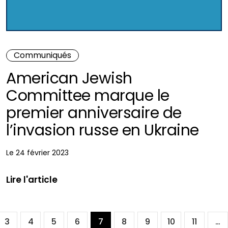
Communiqués
American Jewish
Committee marque le
premier anniversaire de
l’invasion russe en Ukraine
Le 24 février 2023
Lire l'article
3
4
5
6
7
8
9
10
11
…