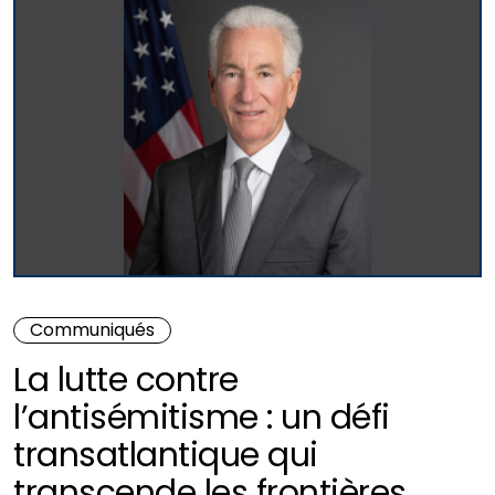
Communiqués
La lutte contre
l’antisémitisme : un défi
transatlantique qui
transcende les frontières