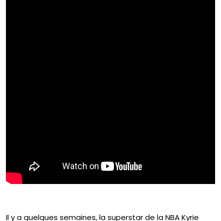
Il y a quelques semaines, la superstar de la NBA Kyrie