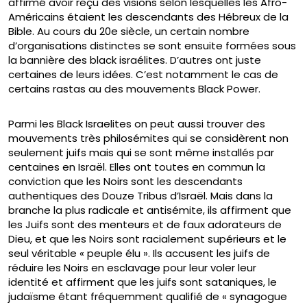
affirmé avoir reçu des visions selon lesquelles les Afro-
Américains étaient les descendants des Hébreux de la
Bible. Au cours du 20e siècle, un certain nombre
d’organisations distinctes se sont ensuite formées sous
la bannière des black israélites. D’autres ont juste
certaines de leurs idées. C’est notamment le cas de
certains rastas au des mouvements Black Power.
Parmi les Black Israelites on peut aussi trouver des
mouvements très philosémites qui se considèrent non
seulement juifs mais qui se sont même installés par
centaines en Israël. Elles ont toutes en commun la
conviction que les Noirs sont les descendants
authentiques des Douze Tribus d’Israël. Mais dans la
branche la plus radicale et antisémite, ils affirment que
les Juifs sont des menteurs et de faux adorateurs de
Dieu, et que les Noirs sont racialement supérieurs et le
seul véritable « peuple élu ». Ils accusent les juifs de
réduire les Noirs en esclavage pour leur voler leur
identité et affirment que les juifs sont sataniques, le
judaïsme étant fréquemment qualifié de « synagogue