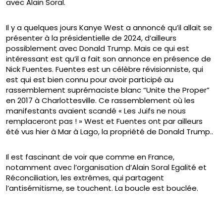
avec Alain Soral.
Il y a quelques jours Kanye West a annoncé qu’il allait se
présenter à la présidentielle de 2024, d’ailleurs
possiblement avec Donald Trump. Mais ce qui est
intéressant est qu’il a fait son annonce en présence de
Nick Fuentes. Fuentes est un célèbre révisionniste, qui
est qui est bien connu pour avoir participé au
rassemblement suprémaciste blanc “Unite the Proper”
en 2017 à Charlottesville. Ce rassemblement où les
manifestants avaient scandé « Les Juifs ne nous
remplaceront pas ! » West et Fuentes ont par ailleurs
été vus hier à Mar à Lago, la propriété de Donald Trump..
Il est fascinant de voir que comme en France,
notamment avec l’organisation d’Alain Soral Egalité et
Réconciliation, les extrêmes, qui partagent
l’antisémitisme, se touchent. La boucle est bouclée.