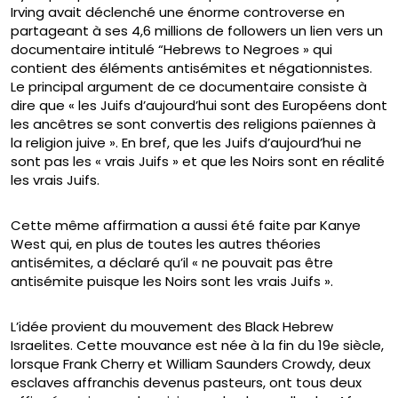
Irving avait déclenché une énorme controverse en
partageant à ses 4,6 millions de followers un lien vers un
documentaire intitulé “Hebrews to Negroes » qui
contient des éléments antisémites et négationnistes.
Le principal argument de ce documentaire consiste à
dire que « les Juifs d’aujourd’hui sont des Européens dont
les ancêtres se sont convertis des religions païennes à
la religion juive ». En bref, que les Juifs d’aujourd’hui ne
sont pas les « vrais Juifs » et que les Noirs sont en réalité
les vrais Juifs.
Cette même affirmation a aussi été faite par Kanye
West qui, en plus de toutes les autres théories
antisémites, a déclaré qu’il « ne pouvait pas être
antisémite puisque les Noirs sont les vrais Juifs ».
L’idée provient du mouvement des Black Hebrew
Israelites. Cette mouvance est née à la fin du 19e siècle,
lorsque Frank Cherry et William Saunders Crowdy, deux
esclaves affranchis devenus pasteurs, ont tous deux