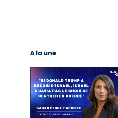
A la une