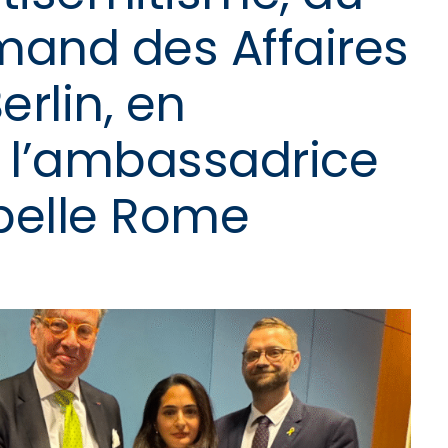
mand des Affaires
erlin, en
 l’ambassadrice
abelle Rome