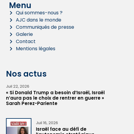
Menu
Qui sommes-nous ?
AJC dans le monde
Communiqués de presse
Galerie
Contact
Mentions légales
Nos actus
Juil 22, 2026
« Si Donald Trump a besoin d’Israël, Israël
n’aura pas le choix de rentrer en guerre »
Sarah Perez-Pariente
Juil 16, 2026
Israël face au défi de