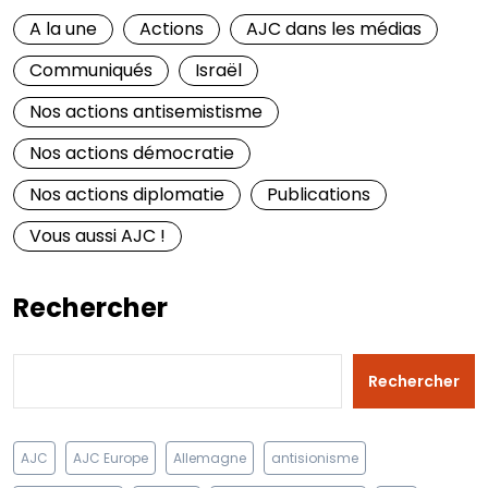
A la une
Actions
AJC dans les médias
Communiqués
Israël
Nos actions antisemistisme
Nos actions démocratie
Nos actions diplomatie
Publications
Vous aussi AJC !
Rechercher
Rechercher
AJC
AJC Europe
Allemagne
antisionisme