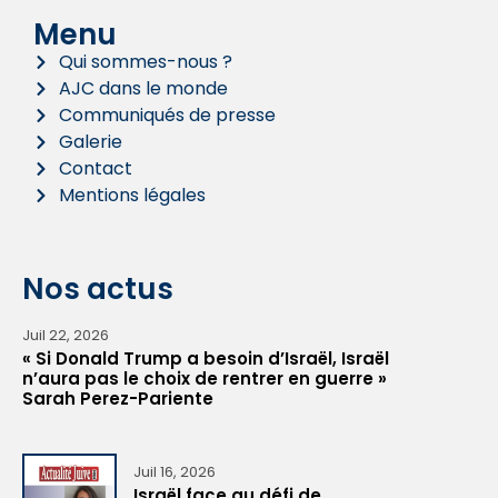
Menu
Qui sommes-nous ?
AJC dans le monde
Communiqués de presse
Galerie
Contact
Mentions légales
Nos actus
Juil 22, 2026
« Si Donald Trump a besoin d’Israël, Israël
n’aura pas le choix de rentrer en guerre »
Sarah Perez-Pariente
Juil 16, 2026
Israël face au défi de