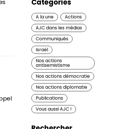
Catégories
des
A la une
Actions
AJC dans les médias
Communiqués
Israël
Nos actions
antisemistisme
Nos actions démocratie
Nos actions diplomatie
appel
Publications
Vous aussi AJC !
Rechercher