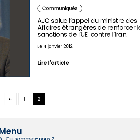
Communiqués
AJC salue l’appel du ministre des
Affaires étrangères de renforcer l
sanctions de l’UE contre l’Iran.
Le 4 janvier 2012
Lire l'article
1
2
Menu
Qui sommes-nous ?