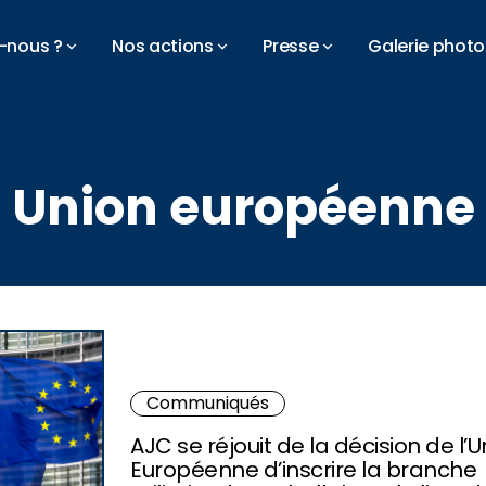
-nous ?
Nos actions
Presse
Galerie photo
Union européenne
Communiqués
AJC se réjouit de la décision de l’U
Européenne d’inscrire la branche