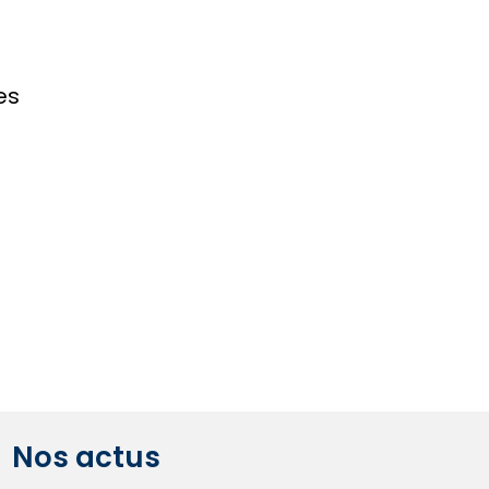
es
Nos actus