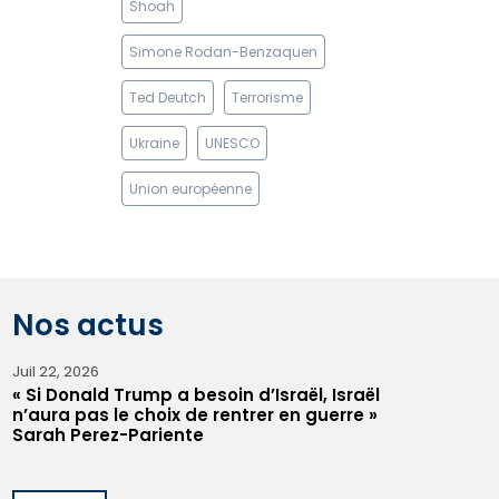
Shoah
Simone Rodan-Benzaquen
Ted Deutch
Terrorisme
Ukraine
UNESCO
Union européenne
Nos actus
Juil 22, 2026
« Si Donald Trump a besoin d’Israël, Israël
n’aura pas le choix de rentrer en guerre »
Sarah Perez-Pariente