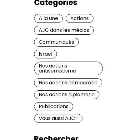
Catégories
A la une
Actions
AJC dans les médias
Communiqués
Israël
Nos actions
antisemistisme
Nos actions démocratie
Nos actions diplomatie
Publications
Vous aussi AJC !
Rechercher