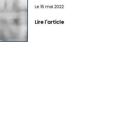
Le 16 mai 2022
Lire l'article