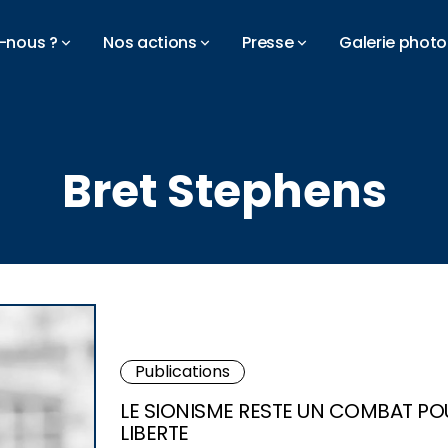
-nous ?
Nos actions
Presse
Galerie photo
Bret Stephens
Publications
LE SIONISME RESTE UN COMBAT PO
LIBERTE