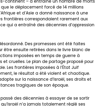
ous-continent – a entraîné un nombre de morts
i que le déplacement forcé de 14 millions
d’Afrique et d’Asie a donné naissance à une
es frontières correspondaient rarement aux
s, ce qui a entraîné des décennies d’oppression
ésordonné. Des promesses ont été faites
r être ensuite retirées dans le livre blanc de
strictions imposées en temps de guerre à
es et cruelles. Le plan de partage proposé pour
le. Les frontières imposées à l’État Juif
ment, le résultat a été violent et chaotique.
adopte sur la naissance d’Israël, ses droits et
onstances tragiques de son époque.
t passé des décennies à essayer de se sortir
’Israël n’a jamais totalement réglé ses