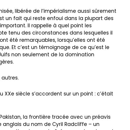
onisée, libérée de l’impérialisme aussi sûrement
st un fait qui reste enfoui dans la plupart des
 important. Il rappelle à quel point les
e tenu des circonstances dans lesquelles il
s ont été remarquables, lorsqu’elles ont été
que. Et c’est un témoignage de ce qu’est le
s Juifs non seulement de la domination
gères.
 autres.
u XXe siècle s’accordent sur un point : c’était
u Pakistan, la frontière tracée avec un préavis
 anglais du nom de Cyril Radcliffe – un