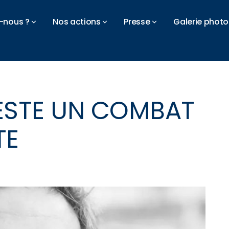
-nous ?
Nos actions
Presse
Galerie photo
RESTE UN COMBAT
TE