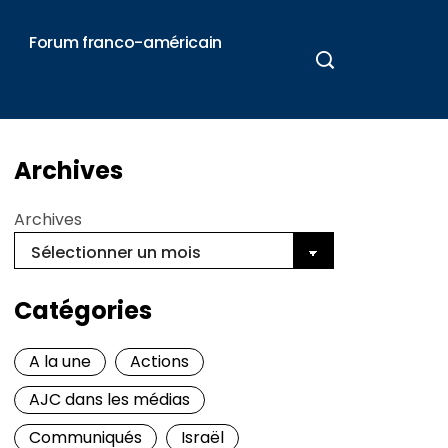
Forum franco-américain
Archives
Archives
Catégories
A la une
Actions
AJC dans les médias
Communiqués
Israël