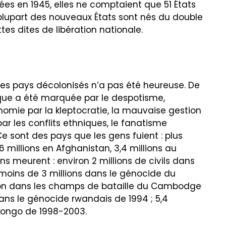
ées en 1945, elles ne comptaient que 51 États
a plupart des nouveaux États sont nés du double
tes dites de libération nationale.
t des pays décolonisés n’a pas été heureuse. De
ique a été marquée par le despotisme,
conomie par la kleptocratie, la mauvaise gestion
ar les conflits ethniques, le fanatisme
Ce sont des pays que les gens fuient : plus
6 millions en Afghanistan, 3,4 millions au
 meurent : environ 2 millions de civils dans
 moins de 3 millions dans le génocide du
llion dans les champs de bataille du Cambodge
ans le génocide rwandais de 1994 ; 5,4
Congo de 1998-2003.