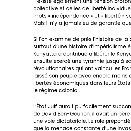
Il existe également une tension profon
collective et celles de liberté individ
mots « indépendance » et « liberté » s
Mais il n’y a jamais eu de garantie qu
Si l’on examine de près l’histoire de la 
surtout d’une histoire d’impérialisme 
Kenyatta a contribué à libérer le Keny
ensuite exercé une tyrannie jusqu’à s
révolutionnaires qui ont vaincu les Fr
laissé son peuple avec encore moins de 
libertés économiques dans leurs États
le régime colonial.
L’État Juif aurait pu facilement suc
de David Ben-Gourion, il avait un père
une voie dictatoriale. Le rôle prépondé
que la menace constante d’une invasi