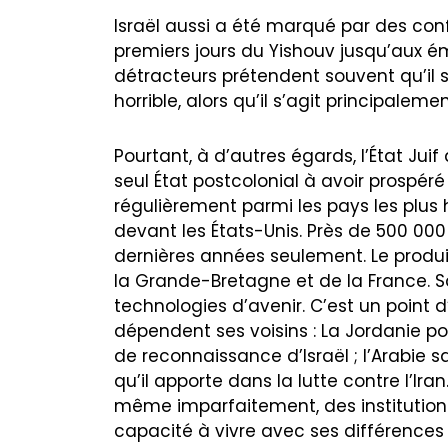
Israël aussi a été marqué par des confl
premiers jours du Yishouv jusqu’aux 
détracteurs prétendent souvent qu’il s
horrible, alors qu’il s’agit principale
Pourtant, à d’autres égards, l’État Jui
seul État postcolonial à avoir prospér
régulièrement parmi les pays les plus 
devant les États-Unis. Près de 500 000 
dernières années seulement. Le produit
la Grande-Bretagne et de la France. S
technologies d’avenir. C’est un point 
dépendent ses voisins : La Jordanie pou
de reconnaissance d’Israël ; l’Arabie sa
qu’il apporte dans la lutte contre l’Iran
même imparfaitement, des institutions
capacité à vivre avec ses différences 