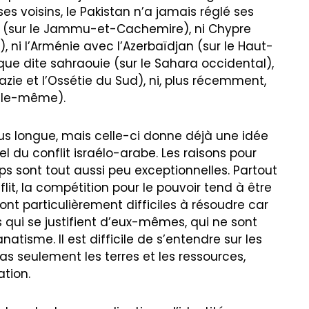
ses voisins, le Pakistan n’a jamais réglé ses
nde (sur le Jammu-et-Cachemire), ni Chypre
, ni l’Arménie avec l’Azerbaïdjan (sur le Haut-
que dite sahraouie (sur le Sahara occidental),
hazie et l’Ossétie du Sud), ni, plus récemment,
 elle-même).
us longue, mais celle-ci donne déjà une idée
 du conflit israélo-arabe. Les raisons pour
mps sont tout aussi peu exceptionnelles. Partout
it, la compétition pour le pouvoir tend à être
ont particulièrement difficiles à résoudre car
 qui se justifient d’eux-mêmes, qui ne sont
natisme. Il est difficile de s’entendre sur les
as seulement les terres et les ressources,
ation.