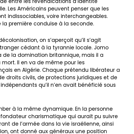
de entre les revendications d’identité
uelle. Les Américains peuvent penser que les
ont indissociables, voire interchangeables.
e la première conduise à la seconde.
décolonisation, on s’aperçoit qu’il s’agit
étranger cédant à la tyrannie locale. Jomo
a de la domination britannique, mais il a
a mort. Il en va de même pour les
ançais en Algérie. Chaque prétendu libérateur a
droits civils, de protections juridiques et de
 indépendants qu’il n’en avait bénéficié sous
comber à la même dynamique. En la personne
 fondateur charismatique qui aurait pu suivre
rant de l’armée dans la vie israélienne, ainsi
on, ont donné aux généraux une position