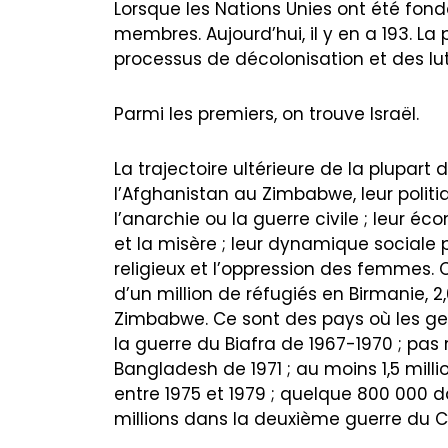
Lorsque les Nations Unies ont été fond
membres. Aujourd’hui, il y en a 193. L
processus de décolonisation et des lut
Parmi les premiers, on trouve Israël.
La trajectoire ultérieure de la plupar
l’Afghanistan au Zimbabwe, leur polit
l’anarchie ou la guerre civile ; leur é
et la misère ; leur dynamique sociale p
religieux et l’oppression des femmes. 
d’un million de réfugiés en Birmanie, 2,
Zimbabwe. Ce sont des pays où les gens
la guerre du Biafra de 1967-1970 ; pas
Bangladesh de 1971 ; au moins 1,5 mi
entre 1975 et 1979 ; quelque 800 000 d
millions dans la deuxième guerre du 