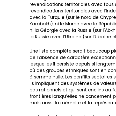
revendications territoriales avec tous 
revendications territoriales avec l’I
avec la Turquie (sur le nord de Chypre)
Karabakh), ni le Maroc avec la Républi
ni la Géorgie avec la Russie (sur l’Abk
la Russie avec l’Ukraine (sur l’Ukraine
Une liste complète serait beaucoup pl
de l’absence de caractère exceptionnel
lesquelles il persiste depuis si longte
où des groupes ethniques sont en confl
à somme nulle. Les conflits sectaires s
ils impliquent des systèmes de valeurs
pas rationnels et qui sont enclins au fa
frontières lorsqu’elles ne concernent p
mais aussi la mémoire et la représent