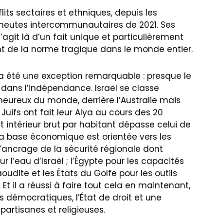
its sectaires et ethniques, depuis les
émeutes intercommunautaires de 2021. Ses
’agit là d’un fait unique et particulièrement
ment de la norme tragique dans le monde entier.
f a été une exception remarquable : presque le
é dans l’indépendance. Israël se classe
heureux du monde, derrière l’Australie mais
Juifs ont fait leur Alya au cours des 20
 intérieur brut par habitant dépasse celui de
a base économique est orientée vers les
d’ancrage de la sécurité régionale dont
r l’eau d’Israël ; l’Égypte pour les capacités
oudite et les États du Golfe pour les outils
. Et il a réussi à faire tout cela en maintenant,
 démocratiques, l’État de droit et une
partisanes et religieuses.